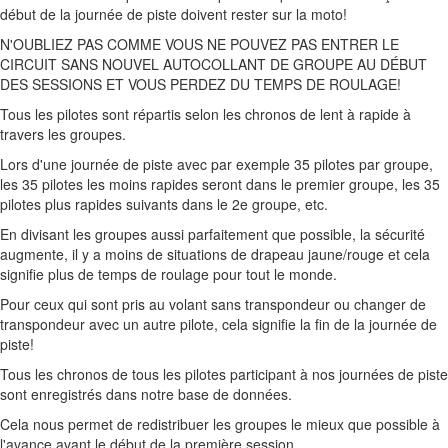
début de la journée de piste doivent rester sur la moto!
N'OUBLIEZ PAS COMME VOUS NE POUVEZ PAS ENTRER LE
CIRCUIT SANS NOUVEL AUTOCOLLANT DE GROUPE AU DÉBUT
DES SESSIONS ET VOUS PERDEZ DU TEMPS DE ROULAGE!
Tous les pilotes sont répartis selon les chronos de lent à rapide à
travers les groupes.
Lors d'une journée de piste avec par exemple 35 pilotes par groupe,
les 35 pilotes les moins rapides seront dans le premier groupe, les 35
pilotes plus rapides suivants dans le 2e groupe, etc.
En divisant les groupes aussi parfaitement que possible, la sécurité
augmente, il y a moins de situations de drapeau jaune/rouge et cela
signifie plus de temps de roulage pour tout le monde.
Pour ceux qui sont pris au volant sans transpondeur ou changer de
transpondeur avec un autre pilote, cela signifie la fin de la journée de
piste!
Tous les chronos de tous les pilotes participant à nos journées de piste
sont enregistrés dans notre base de données.
Cela nous permet de redistribuer les groupes le mieux que possible à
l'avance avant le début de la première session.