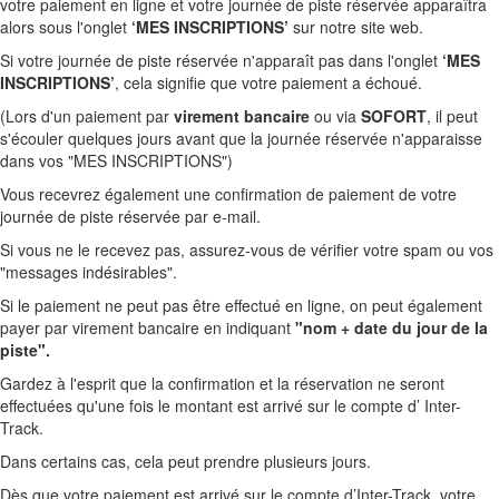
votre paiement en ligne et votre journée de piste réservée apparaîtra
alors sous l'onglet
‘MES INSCRIPTIONS’
sur notre site web.
Si votre journée de piste réservée n'apparaît pas dans l'onglet
‘MES
INSCRIPTIONS’
, cela signifie que votre paiement a échoué.
(Lors d'un paiement par
virement bancaire
ou via
SOFORT
, il peut
s'écouler quelques jours avant que la journée réservée n'apparaisse
dans vos "MES INSCRIPTIONS")
Vous recevrez également une confirmation de paiement de votre
journée de piste réservée par e-mail.
Si vous ne le recevez pas, assurez-vous de vérifier votre spam ou vos
"messages indésirables".
Si le paiement ne peut pas être effectué en ligne, on peut également
payer par virement bancaire en indiquant
"nom + date du jour de la
piste".
Gardez à l'esprit que la confirmation et la réservation ne seront
effectuées qu'une fois le montant est arrivé sur le compte d’ Inter-
Track.
Dans certains cas, cela peut prendre plusieurs jours.
Dès que votre paiement est arrivé sur le compte d’Inter-Track, votre