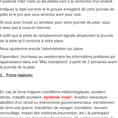
Facebook Inter-Track où les pilotes sont à la recherche d'un endroit.
Indiquez la date correcte et le groupe enregistré de votre journée de
piste et le prix que vous aimeriez avoir pour cela.
Si vous avez trouvé un acheteur pour votre journée de piste, vous
n'avez pas à nous en informer.
Il suffit que le pilote de remplacement signale simplement la journée
de la piste qu'il conduira à votre place.
Nous ajusterons ensuite l'administration sur place.
Cependant, fournissez au cessionnaire les informations pratiques qui
apparaissent dans vos "Mes inscriptions" à partir de 2 semaines avant
la journée de la piste.
3. Force majeure:
En cas de force majeure (conditions météorologiques, accident,
décès, maladie soudaine,
épidémie virale*
, éruption volcanique,
abolition d'un circuit ou événements gouvernementaux, tremblement
de terre,une guerre, interdiction de voyager, inondation, tsunami,
verrouillage, impact des météores,insurrection, etc.) le participant