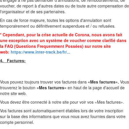
s'engage à ne pas demander d'annulations, de remboursements, de
voucher, de report à d'autres dates ou de toute autre compensation de
l'organisateur et de ses partenaires.
En cas de force majeure, toutes les options d'annulation sont
temporairement ou définitivement suspendues et / ou refusées.
* Cependant, pour la crise actuelle de Corona, nous avons fait
une exception avec un système de voucher comme clarifié dans
la FAQ (Questions Frequemment Possées) sur notre site
web:
https://www.inter-track.be/fr/...
4. Factures:
Vous pouvez toujours trouver vos factures dans
«Mes factures».
Vous
trouverez le bouton
«Mes factures»
en haut de la page d'accueil de
notre site web.
Vous devez être connecté à notre site pour voir vos «Mes factures».
Vos factures sont automatiquement établies lors de votre inscription
sur la base des informations que vous nous avez fournies dans votre
compte personnel.