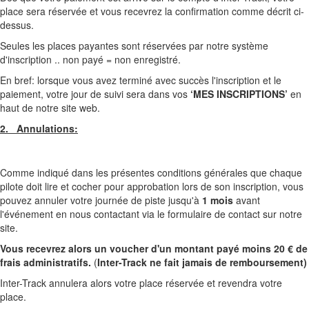
place sera réservée et vous recevrez la confirmation comme décrit ci-
dessus.
Seules les places payantes sont réservées par notre système
d'inscription .. non payé = non enregistré.
En bref: lorsque vous avez terminé avec succès l'inscription et le
paiement, votre jour de suivi sera dans vos
‘MES INSCRIPTIONS’
en
haut de notre site web.
2. Annulations:
Comme indiqué dans les présentes conditions générales que chaque
pilote doit lire et cocher pour approbation lors de son inscription, vous
pouvez annuler votre journée de piste jusqu'à
1 mois
avant
l'événement en nous contactant via le formulaire de contact sur notre
site.
Vous recevrez alors un voucher d'un montant payé moins 20 € de
frais administratifs.
(
Inter-Track ne fait jamais de remboursement)
Inter-Track annulera alors votre place réservée et revendra votre
place.